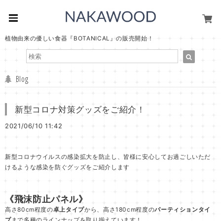
植物由来の優しい食器『BOTANICAL』の販売開始！
Blog
新型コロナ対策グッズをご紹介！
2021/06/10 11:42
新型コロナウイルスの感染拡大を防止し、皆様に安心してお過ごしいただ
けるような感染を防ぐグッズをご紹介します
《飛沫防止パネル》
高さ80cm程度の
卓上タイプ
から、高さ180cm程度の
パーティションタイ
プ
まで多種のラインナップを取り揃えています！