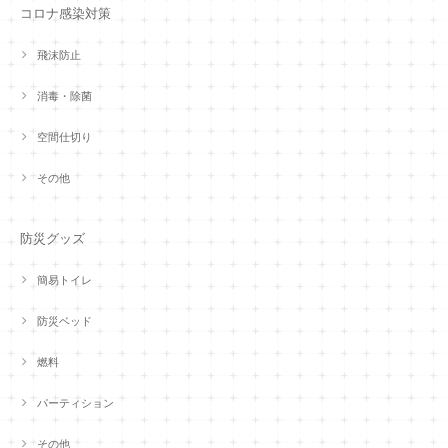
コロナ感染対策
飛沫防止
消毒・除菌
空間仕切り
その他
防災グッズ
簡易トイレ
防災ベッド
燃料
パーティション
その他