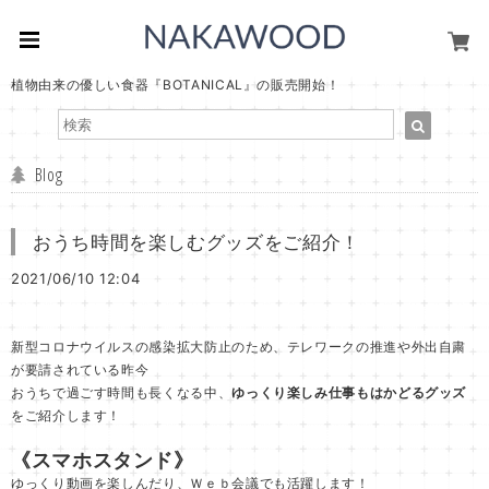
植物由来の優しい食器『BOTANICAL』の販売開始！
Blog
おうち時間を楽しむグッズをご紹介！
2021/06/10 12:04
新型コロナウイルスの感染拡大防止のため、テレワークの推進や外出自粛
が要請されている昨今
おうちで過ごす時間も長くなる中、
ゆっくり楽しみ仕事もはかどるグッズ
をご紹介します！
《スマホスタンド》
ゆっくり動画を楽しんだり、Ｗｅｂ会議でも活躍します！