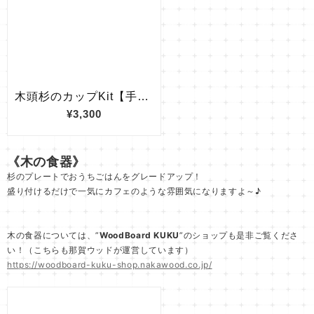
《木の食器》
杉のプレートでおうちごはんをグレードアップ！
盛り付けるだけで一気にカフェのような雰囲気になりますよ～♪
木の食器については、”
WoodBoard KUKU
”のショップも是非ご覧くださ
い！（こちらも那賀ウッドが運営しています）
https://woodboard-kuku-shop.nakawood.co.jp/