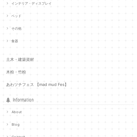
インテリア・ディスプレイ
ベッド
その他
食器
土木・建築資材
木粉・竹粉
あわツチフェス 【mad mud Fes】
Information
About
Blog