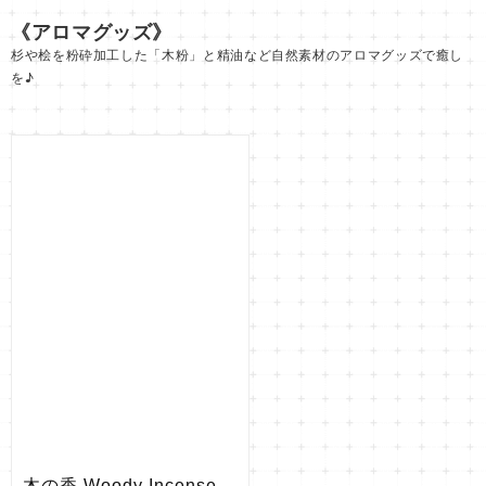
《アロマグッズ》
杉や桧を粉砕加工した「木粉」と精油など自然素材のアロマグッズで癒し
を♪