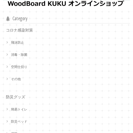
Category
コロナ感染対策
飛沫防止
消毒・除菌
空間仕切り
その他
防災グッズ
簡易トイレ
防災ベッド