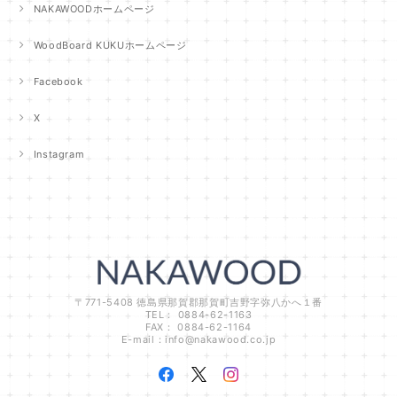
NAKAWOODホームページ
WoodBoard KUKUホームページ
Facebook
X
Instagram
〒771-5408 徳島県那賀郡那賀町吉野字弥八かへ１番
TEL： 0884-62-1163
FAX： 0884-62-1164
E-mail：
info@nakawood.co.jp