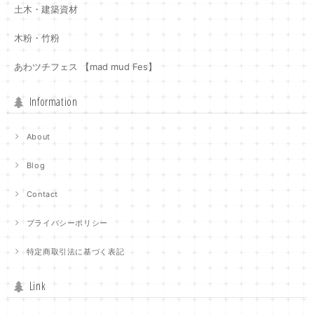
土木・建築資材
木粉・竹粉
あわツチフェス 【mad mud Fes】
Information
About
Blog
Contact
プライバシーポリシー
特定商取引法に基づく表記
Link