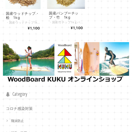
国産バンブーチッ
国産ウッドチップ・
プ・竹 1kg
桧 1kg
・国産竹チップ1kｇパックを１袋 合計1kgです。不純物が含まれていない品質の高いチップです。 ・自然由来の素材ですので、若干の色味の違いはご了承願います。 ・注意事項：モニター発色の具合により、実物とは色合いが異なる場合がございます。 ・多量に必要な方は別途ご相談ください。
・国産ウッドチップ1kｇパックを１袋 合計1kgです。バークや不純物は含まれていない品質の高いウッドチップです。 ・自然由来の素材ですので、若干の色味の違いはご了承願います。 ・注意事項：モニター発色の具合により、実物とは色合いが異なる場合がございます。 ・多量に必要な方は別途ご相談ください。
¥1,100
¥1,100
Category
コロナ感染対策
飛沫防止