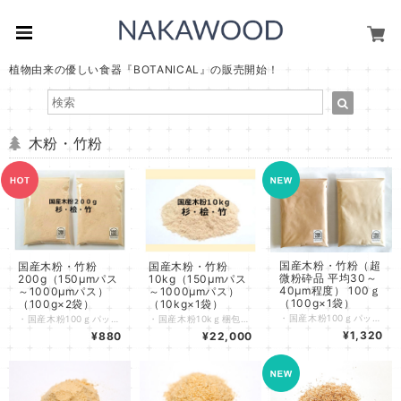
植物由来の優しい食器『BOTANICAL』の販売開始！
木粉・竹粉
国産木粉・竹粉（超
国産木粉・竹粉
国産木粉・竹粉
微粉砕品 平均30～
200g（150μmパス
10kg（150μmパス
40μm程度） 100ｇ
～1000μmパス）
～1000μmパス）
（100g×1袋）
（100g×2袋）
（10kg×1袋）
・国産木粉100ｇパックを１袋 合計100ｇです。バークや不純物は含まれていない品質の高い木粉です。 ・自然由来の素材ですので、若干の色味の違いはご了承願います。 ・新素材の材料などとして多用途にご使用頂けます。 ・現在は杉と桧を出品しております。 ・その他規格をご要望の方は個別にお問い合わせください。 ・多量に必要な方は別途ご相談ください。 ■規格説明 ・○○パスとは、目開き○○のスクリーンを通過した規格です。 概ね○○以下の粒径の木粉規格となります。 ・○○オンとは、目開き○○のスクリーンを通過しなかった規格です。 概ね○○以上の粒径の木粉規格となります。 ・○○～□□とは、○○オンかつ□□パスの規格です。 概ね○○～□□の範囲の粒径の木粉規格となります。
・国産木粉100ｇパックを２袋 合計200ｇのセットです。バークや不純物は含まれていない品質の高い木粉です。 ・自然由来の素材ですので、若干の色味の違いはご了承願います。 ・パテの材料、ＤＩＹ材料などとして多用途にご使用頂けます。 ・杉、桧、竹の汎用規格のものを出品しております。 ・その他規格をご要望の方は個別にお問い合わせください。 ・多量に必要な方は別途ご相談ください。 ■規格説明 ・○○パスとは、目開き○○のスクリーンを通過した規格です。 概ね○○以下の粒径の木粉規格となります。 ・○○オンとは、目開き○○のスクリーンを通過しなかった規格です。 概ね○○以上の粒径の木粉規格となります。 ・○○～□□とは、○○オンかつ□□パスの規格です。 概ね○○～□□の範囲の粒径の木粉規格となります。
・国産木粉10kｇ梱包品を１袋です。バークや不純物は含まれていない品質の高い木粉です。 ・自然由来の素材ですので、若干の色味の違いはご了承願います。 ・パテの材料、ＤＩＹ材料などとして多用途にご使用頂けます。 ・杉、桧、竹の汎用規格のものを出品しております。 ・その他規格をご要望の方は個別にお問い合わせください。 ・多量に必要な方は別途ご相談ください。 ■規格説明 ・○○パスとは、目開き○○のスクリーンを通過した規格です。 概ね○○以下の粒径の木粉規格となります。 ・○○オンとは、目開き○○のスクリーンを通過しなかった規格です。 概ね○○以上の粒径の木粉規格となります。 ・○○～□□とは、○○オンかつ□□パスの規格です。 概ね○○～□□の範囲の粒径の木粉規格となります。
¥1,320
¥880
¥22,000