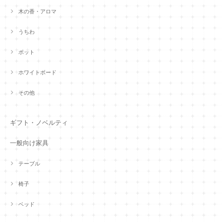
木の香・アロマ
うちわ
ポット
ホワイトボード
その他
ギフト・ノベルティ
一般向け家具
テーブル
椅子
ベッド