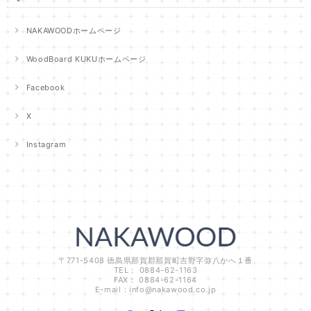
NAKAWOODホームページ
WoodBoard KUKUホームページ
Facebook
X
Instagram
〒771-5408 徳島県那賀郡那賀町吉野字弥八かへ１番
TEL： 0884-62-1163
FAX： 0884-62-1164
E-mail：
info@nakawood.co.jp