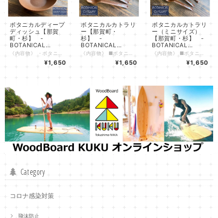
ボタニカルディープ
ボタニカルカトラリ
ボタニカルカトラリ
ディッシュ【那賀
ー【那賀町・
ー（ミニサイズ）
町・杉】 -
杉】 -
【那賀町・杉】 -
BOTANICAL
BOTANICAL
BOTANICAL
Deepdish-
Cutlery-
Cutlery-
《内容物》 ・ボタニカルディープディッシュ 那賀町・杉Ver ×１個（箱付き） 《特長》 ・杉Verは那賀町の木頭杉（きとうすぎ）、竹Verは阿南市のたけのこ農園から出た間伐竹を使用しています。 徳島県の誇る地域材を活用した環境にやさしい食器です。 ・軽くて丈夫な素材のため屋内でもアウトドアでも活躍し、お子様にも安心してお使いいただけます。 ・お子さまにも使いやすいサイズ感です。世代を問わずご使用いただけます。 ・熱に強いため、アツアツのスープやカレーからキンキンに冷えたアイスやかき氷など幅広くお楽しみいただけます。 ・原料となる木や竹の質感・香りが感じられます。素材の違いもお楽しみいただけます。 ・ボタニカル柄の専用の箱付きです。徳島県の特産の植物で彩られた箱はギフト用としても喜ばれます。 《仕様》 ・原材料 ：植物素材（徳島県那賀町産杉）55% 、ポリプロピレンなど樹脂 45% ・内容量 ：342ml ・寸法 ：高さ40mm 端部広さ径139mm ・対応温度 ：-20℃～110℃ ・食洗機使用：可 ・電子レンジ使用：不可 《注意事項》 ・火のそばに置いたり、強い衝撃を与えないでください。 ・飲み物を入れて長時間放置すると、色や香りが移ることがありますが、安全上に問題はありません。 ・食洗機の使用時に荷重がかかった状態の場合、変形の可能性がありますのでご注意ください。 ・漂白剤入りの洗剤などを使用した際に白っぽくなることがありますが、自然素材を使用しているためであり、安全上問題はありません。 ・木材など自然素材を使用しているため経年変化により色が変化する場合があります。 年月の積み重ねによる味わいとしてお楽しみいただけますと幸いです。
《内容物》 ■ボタニカルカトラリー ３本セット 那賀町・杉Ver スプーン×１個 フォーク×１個 ナイフ×１個 ※カトラリー（ミニサイズ）はセットに入っていないためご注意ください サイズ比較のために写真を掲載しております 《特長》 ・杉Verは那賀町の木頭杉（きとうすぎ）、竹Verは阿南市のたけのこ農園から出た間伐竹を使用しています。 徳島県の誇る地域材を活用した環境にやさしい食器です。 ・軽くて丈夫な素材のため屋内でもアウトドアでも活躍し、お子様にも安心してお使いいただけます。 ・お子さまにも使いやすいサイズ感です。世代を問わずご使用いただけます。 ・熱に強いため、アツアツのスープやカレーからキンキンに冷えたアイスやかき氷など幅広くお楽しみいただけます。 ・原料となる木や竹の質感・香りが感じられます。素材の違いもお楽しみいただけます。 《仕様》 ・原材料 ：植物素材（徳島県那賀町産杉）55% 、ポリプロピレンなど樹脂 45% ・寸法 ：全長190mm程度 ・対応温度 ：-20℃～110℃ ・食洗機使用：可 ・電子レンジ使用：不可 《注意事項》 ・火のそばに置いたり、強い衝撃を与えないでください。 ・飲み物を入れて長時間放置すると、色や香りが移ることがありますが、安全上に問題はありません。 ・食洗機の使用時に荷重がかかった状態の場合、変形の可能性がありますのでご注意ください。 ・漂白剤入りの洗剤などを使用した際に白っぽくなることがありますが、自然素材を使用しているためであり、安全上問題はありません。 ・木材など自然素材を使用しているため経年変化により色が変化する場合があります。 年月の積み重ねによる味わいとしてお楽しみいただけますと幸いです。
《内容物》 ■ボタニカルカトラリー（ミニサイズ） ３本セット 那賀町・杉Ver スプーン×１個 フォーク×１個 ナイフ×１個 ※カトラリー（通常サイズ）はセットに入っていないためご注意ください サイズ比較のために写真を掲載しております 《特長》 ・杉Verは那賀町の木頭杉（きとうすぎ）、竹Verは阿南市のたけのこ農園から出た間伐竹を使用しています。 徳島県の誇る地域材を活用した環境にやさしい食器です。 ・軽くて丈夫な素材のため屋内でもアウトドアでも活躍し、お子様にも安心してお使いいただけます。 ・お子さまにも使いやすいサイズ感です。世代を問わずご使用いただけます。 ・熱に強いため、アツアツのスープやカレーからキンキンに冷えたアイスやかき氷など幅広くお楽しみいただけます。 ・原料となる木や竹の質感・香りが感じられます。素材の違いもお楽しみいただけます。 《仕様》 ・原材料 ：植物素材（徳島県那賀町産杉）55% 、ポリプロピレンなど樹脂 45% ・寸法 ：全長110mm程度 ・対応温度 ：-20℃～110℃ ・食洗機使用：可 ・電子レンジ使用：不可 《注意事項》 ・火のそばに置いたり、強い衝撃を与えないでください。 ・飲み物を入れて長時間放置すると、色や香りが移ることがありますが、安全上に問題はありません。 ・食洗機の使用時に荷重がかかった状態の場合、変形の可能性がありますのでご注意ください。 ・漂白剤入りの洗剤などを使用した際に白っぽくなることがありますが、自然素材を使用しているためであり、安全上問題はありません。 ・木材など自然素材を使用しているため経年変化により色が変化する場合があります。 年月の積み重ねによる味わいとしてお楽しみいただけますと幸いです。
¥1,650
¥1,650
¥1,650
Category
コロナ感染対策
飛沫防止