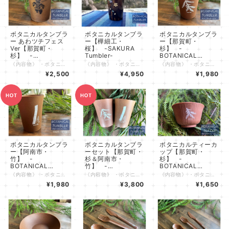
ボタニカルタンブラ
ボタニカルタンブラ
ボタニカルタンブラ
ー あわツチフェス
ー【樺細工・
ー【那賀町・
Ver【那賀町・
桜】 -SAKURA
杉】 -
杉】 -
Tumbler-
BOTANICAL
BOTANICAL
Tumbler-
《内容物》 ・ボタニカルタンブラー 那賀町・杉 Ver ×１個（箱付き） 《特長》 ・杉Verは那賀町の木頭杉（きとうすぎ）、竹Verは阿南市のたけのこ農園から出た間伐竹を使用しています。 徳島県の誇る地域材を活用した環境にやさしい食器です。 ・軽くて丈夫な素材のため屋内でもアウトドアでも活躍し、お子様にも安心してお使いいただけます。 ・お子さまにも使いやすいサイズ感です。世代を問わずご使用いただけます。 ・熱に強いため、アツアツのコーヒーやスープからキンキンに冷えたビールまで幅広くお楽しみいただけます。 ・原料となる木や竹の質感・香りが感じられます。素材の違いもお楽しみいただけます。 ・ボタニカル柄の専用の箱付きです。徳島県の特産の植物で彩られた箱はギフト用としても喜ばれます。 《仕様》 ・原材料 ：植物素材（徳島県那賀町産杉）55% 、ポリプロピレンなど樹脂 45% ・内容量 ：300ml ・寸法 ：高さ94mm 飲み口広さ径74mm ・対応温度 ：-20℃～110℃ ・食洗機使用：可 ・電子レンジ使用：不可 《注意事項》 ・火のそばに置いたり、強い衝撃を与えないでください。 ・飲み物を入れて長時間放置すると、色や香りが移ることがありますが、安全上に問題はありません。 ・食洗機の使用時に荷重がかかった状態の場合、変形の可能性がありますのでご注意ください。 ・漂白剤入りの洗剤などを使用した際に白っぽくなることがありますが、自然素材を使用しているためであり、安全上問題はありません。 ・木材など自然素材を使用しているため経年変化により色が変化する場合があります。 年月の積み重ねによる味わいとしてお楽しみいただけますと幸いです。
《内容物》 ・ボタニカルタンブラー 那賀町・樺細工Ver ×１個（箱付き） 《特長》 ・木地には那賀町の木頭杉（きとうすぎ）の木粉を使用したバイオプラスチックです。 徳島県の誇る地域材を活用した環境にやさしい食器です。 ・秋田県仙北市の伝統工芸・樺細工（かばざいく）を八柳の職人が施し仕上げました。 ・軽くて丈夫な素材のため屋内でもアウトドアでも活躍し、お子様にも安心してお使いいただけます。 ・お子さまにも使いやすいサイズ感です。世代を問わずご使用いただけます。 ・熱に強いため、アツアツのコーヒーやスープからキンキンに冷えたビールまで幅広くお楽しみいただけます。 ・原料となる木の質感・香りが感じられます。樺細工により口当たりが良いです。 ・ボタニカル柄の専用の箱付きです。徳島県の特産の植物で彩られた箱はギフト用としても喜ばれます。 《仕様》 ・原材料 ：植物素材（徳島県那賀町産杉）55% 、ポリプロピレンなど樹脂 45% 表面仕上げ 桜皮・塗装 ・内容量 ：300ml ・寸法 ：高さ94mm 飲み口広さ径74mm ・対応温度 ：0℃～110℃ ・食洗機使用：不可 ・電子レンジ使用：不可 《注意事項》 ・火のそばに置いたり、強い衝撃を与えないでください。 ・飲み物を入れて長時間放置すると、色や香りが移ることがありますが、安全上に問題はありません。 ・食洗機の使用は、表面の樺細工剥離の可能性がありますのでお控えください。 ・漂白剤入りの洗剤などを使用した際に白っぽくなることがありますが、自然素材を使用しているためであり、安全上問題はありません。 ・木材など自然素材を使用しているため経年変化により色が変化する場合があります。 年月の積み重ねによる味わいとしてお楽しみいただけますと幸いです。
《内容物》 ・ボタニカルタンブラー 那賀町・杉Ver ×１個（箱付き） 《特長》 ・杉Verは那賀町の木頭杉（きとうすぎ）、竹Verは阿南市のたけのこ農園から出た間伐竹を使用しています。 徳島県の誇る地域材を活用した環境にやさしい食器です。 ・軽くて丈夫な素材のため屋内でもアウトドアでも活躍し、お子様にも安心してお使いいただけます。 ・お子さまにも使いやすいサイズ感です。世代を問わずご使用いただけます。 ・熱に強いため、アツアツのコーヒーやスープからキンキンに冷えたビールまで幅広くお楽しみいただけます。 ・原料となる木や竹の質感・香りが感じられます。素材の違いもお楽しみいただけます。 ・ボタニカル柄の専用の箱付きです。徳島県の特産の植物で彩られた箱はギフト用としても喜ばれます。 《仕様》 ・原材料 ：植物素材（徳島県那賀町産杉）55% 、ポリプロピレンなど樹脂 45% ・内容量 ：300ml ・寸法 ：高さ94mm 飲み口広さ径74mm ・対応温度 ：-20℃～110℃ ・食洗機使用：可 ・電子レンジ使用：不可 《注意事項》 ・火のそばに置いたり、強い衝撃を与えないでください。 ・飲み物を入れて長時間放置すると、色や香りが移ることがありますが、安全上に問題はありません。 ・食洗機の使用時に荷重がかかった状態の場合、変形の可能性がありますのでご注意ください。 ・漂白剤入りの洗剤などを使用した際に白っぽくなることがありますが、自然素材を使用しているためであり、安全上問題はありません。 ・木材など自然素材を使用しているため経年変化により色が変化する場合があります。 年月の積み重ねによる味わいとしてお楽しみいただけますと幸いです。
Tumbler-
¥2,500
¥4,950
¥1,980
ボタニカルタンブラ
ボタニカルタンブラ
ボタニカルティーカ
ー【阿南市・
ーセット【那賀町・
ップ【那賀町・
竹】 -
杉＆阿南市・
杉】 -
BOTANICAL
竹】 -
BOTANICAL
Tumbler-
BOTANICAL
Teacup-
《内容物》 ・ボタニカルタンブラー 阿南市・竹Ver ×１個（箱付き） 《特長》 ・杉Verは那賀町の木頭杉（きとうすぎ）、竹Verは阿南市のたけのこ農園から出た間伐竹を使用しています。 徳島県の誇る地域材を活用した環境にやさしい食器です。 ・軽くて丈夫な素材のため屋内でもアウトドアでも活躍し、お子様にも安心してお使いいただけます。 ・お子さまにも使いやすいサイズ感です。世代を問わずご使用いただけます。 ・熱に強いため、アツアツのコーヒーやスープからキンキンに冷えたビールまで幅広くお楽しみいただけます。 ・原料となる木や竹の質感・香りが感じられます。素材の違いもお楽しみいただけます。 ・ボタニカル柄の専用の箱付きです。徳島県の特産の植物で彩られた箱はギフト用としても喜ばれます。 《仕様》 ・原材料 ：植物素材（徳島県阿南市産竹）55% 、ポリプロピレンなど樹脂 45% ・内容量 ：300ml ・寸法 ：高さ94mm 飲み口広さ径74mm ・対応温度 ：-20℃～110℃ ・食洗機使用：可 ・電子レンジ使用：不可 《注意事項》 ・火のそばに置いたり、強い衝撃を与えないでください。 ・飲み物を入れて長時間放置すると、色や香りが移ることがありますが、安全上に問題はありません。 ・食洗機の使用時に荷重がかかった状態の場合、変形の可能性がありますのでご注意ください。 ・漂白剤入りの洗剤などを使用した際に白っぽくなることがありますが、自然素材を使用しているためであり、安全上問題はありません。 ・木材など自然素材を使用しているため経年変化により色が変化する場合があります。 年月の積み重ねによる味わいとしてお楽しみいただけますと幸いです。
《内容物》 ・ボタニカルタンブラー 那賀町・杉Ver ×１個（箱付き） ・ボタニカルタンブラー 阿南市・竹Ver ×１個（箱付き） 《特長》 ・杉Verは那賀町の木頭杉（きとうすぎ）、竹Verは阿南市のたけのこ農園から出た間伐竹を使用しています。 徳島県の誇る地域材を活用した環境にやさしい食器です。 ・軽くて丈夫な素材のため屋内でもアウトドアでも活躍し、お子様にも安心してお使いいただけます。 ・お子さまにも使いやすいサイズ感です。世代を問わずご使用いただけます。 ・熱に強いため、アツアツのコーヒーやスープからキンキンに冷えたビールまで幅広くお楽しみいただけます。 ・原料となる木や竹の質感・香りが感じられます。素材の違いもお楽しみいただけます。 ・ボタニカル柄の専用の箱付きです。徳島県の特産の植物で彩られた箱はギフト用としても喜ばれます。 《仕様》 ・原材料 ：植物素材（徳島県那賀町産杉・阿南市産竹）55% 、ポリプロピレンなど樹脂 45% ・内容量 ：300ml ・寸法 ：高さ94mm 飲み口広さ径74mm ・対応温度 ：-20℃～110℃ ・食洗機使用：可 ・電子レンジ使用：不可 《注意事項》 ・火のそばに置いたり、強い衝撃を与えないでください。 ・飲み物を入れて長時間放置すると、色や香りが移ることがありますが、安全上に問題はありません。 ・食洗機の使用時に荷重がかかった状態の場合、変形の可能性がありますのでご注意ください。 ・漂白剤入りの洗剤などを使用した際に白っぽくなることがありますが、自然素材を使用しているためであり、安全上問題はありません。 ・木材など自然素材を使用しているため経年変化により色が変化する場合があります。 年月の積み重ねによる味わいとしてお楽しみいただけますと幸いです。
《内容物》 ・ボタニカルティーカップ 那賀町・杉Ver ×１個（箱付き） 《特長》 ・杉Verは那賀町の木頭杉（きとうすぎ）、竹Verは阿南市のたけのこ農園から出た間伐竹を使用しています。 徳島県の誇る地域材を活用した環境にやさしい食器です。 ・軽くて丈夫な素材のため屋内でもアウトドアでも活躍し、お子様にも安心してお使いいただけます。 ・お子さまにも使いやすいサイズ感です。世代を問わずご使用いただけます。 ・熱に強いため、アツアツのお茶や熱燗からキンキンに冷えたジュースなど幅広くお楽しみいただけます。 ・原料となる木や竹の質感・香りが感じられます。素材の違いもお楽しみいただけます。 ・ボタニカル柄の専用の箱付きです。徳島県の特産の植物で彩られた箱はギフト用としても喜ばれます。 《仕様》 ・原材料 ：植物素材（徳島県那賀町産杉）55% 、ポリプロピレンなど樹脂 45% ・内容量 ：158ml ・寸法 ：高さ53.5mm 飲み口広さ径90mm ・対応温度 ：-20℃～110℃ ・食洗機使用：可 ・電子レンジ使用：不可 《注意事項》 ・火のそばに置いたり、強い衝撃を与えないでください。 ・飲み物を入れて長時間放置すると、色や香りが移ることがありますが、安全上に問題はありません。 ・食洗機の使用時に荷重がかかった状態の場合、変形の可能性がありますのでご注意ください。 ・漂白剤入りの洗剤などを使用した際に白っぽくなることがありますが、自然素材を使用しているためであり、安全上問題はありません。 ・木材など自然素材を使用しているため経年変化により色が変化する場合があります。 年月の積み重ねによる味わいとしてお楽しみいただけますと幸いです。
Tumbler-
¥1,980
¥3,800
¥1,650