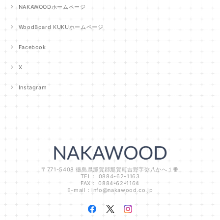
NAKAWOODホームページ
WoodBoard KUKUホームページ
Facebook
X
Instagram
〒771-5408 徳島県那賀郡那賀町吉野字弥八かへ１番
TEL： 0884-62-1163
FAX： 0884-62-1164
E-mail：
info@nakawood.co.jp