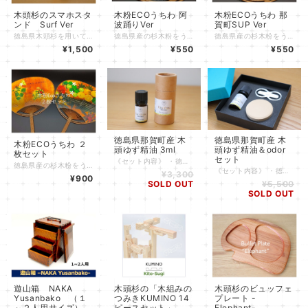
木頭杉のスマホスタ
木粉ECOうちわ 阿
木粉ECOうちわ 那
ンド Surf Ver
波踊りVer
賀町SUP Ver
徳島県木頭杉を用いて作ったスマホスタンドです。 徳島の豊かな自然環境で育った木頭杉は、赤身の心材が鮮明で、明るく温かい印象の心地よい木材です。枝付が少なく細小で、樹皮が薄く、若い時の成長が特に早いため強度性に優れているという特徴があります。 山と川と海をつなぐという思いからサーフボード型のモバイルスタンドを製作しました。 充電ケーブルをスタンドの後ろ側に回しこむこともでき、機能性にも優れています。 地元那賀町の那賀高校森林クリエイト課との共同制作によるコラボ商品です。 自然乾燥させた木頭杉をレーザー加工機で型どりし、丁寧に磨くことにより木頭杉の柔らかい質感を引き出しております。 無塗装のため、杉のいい香りもご好評を頂いております。 ※ご使用上の注意 ・この商品はスマートフォンに対応しており、過大過重な物品では、破損する恐れがあります。 ・防水加工でない為、水場でのご使用はお控えください。 ・高温の場所や直射日光が当たる場所に放置しないでください。変色破損の恐れがあります。 木目も大変きれいなので、サーフテイストのディスプレイ・インテリアとしてもご活用頂けます。 私たちは、地元の「木頭杉」を用いて品質が高く、皆様に喜んで頂ける製品をつくるのはもちろんこと、この製品を通じて「山と川と海のつながり」や我々の「地元の環境の美しさ・素晴らしさ」を伝えていきたいと考えております。 降雨が多い那賀町で育てられた「木頭杉」は、ねばりが強く品質にも定評があります。また、山林の持つ水源涵養機能、土砂流出防備機能、二酸化炭素（ＣＯ２）の固定機能などは、山に育つ木材が適切に伐採・管理されることで維持されます。製品を通じて、山間地の山や川、水辺を支える山地の自然のシステムに興味を持ってもらえると嬉しいです。
徳島県産の杉木粉をうちわの骨材に配合することによって、従来うちわと比較してプラスチック材料の使用量を削減し、木材由来のCO2の固定を行う環境に優しいうちわです。 《内容》 木粉ECOうちわ１枚（下記バージョン） ・阿波踊りバージョン（表：阿波踊り Ver 裏：徳島ボタニカル(木目)Ver） １枚 《デザインへの想い》 うちわを使いたくなるように、贈りたくなるようにとスタイリッシュなデザインを種々作成しています。 NAKAWOODのオリジナルデザインは徳島県出身のデザイナー 「佃由佳」が担当しました。 デザイナー佃の思い 徳島県出身で、幼少期から高校卒業までを徳島で過ごしました。小さいころの趣味は、植物採集とスケッチで、野山や河川敷をかけていたことを懐かしく想いおこします。 仕事では雑貨屋やお菓子屋などでデザイナーとして勤務し、結婚を機に㈱エイト日本技術開発に転職しました。 これまで培ってきた技術を活かして、ふる里のために何か出来ればと取り組みました。 以下に、個々のデザインと想いを紹介します。 ■徳島ボタニカル(木目)Ver うちわの骨に木粉を使っていることもあり、うちわ全体から木の温もりが感じられるボタニカル調のデザインにしました。 徳島・那賀町の農林産品は本当に良い。県外に出て初めて、徳島にはたくさんの良いものがあったのだと気付きました。そのよいものを、ぐっと詰め込んでいます。 徳島には「阿波踊り」や「鳴門の渦」などの全国的にも有名なもの以外にも、たくさんの魅力が詰まっていることを、県外の方にはもちろんですが、徳島の人にも徳島の良さを再発見して頂けるきっかけとなればと思います。 ■阿波踊り Ver 幼い頃から観るも踊るも大好きな「お祭り女」です。 お盆休みや学校の運動会、結婚式など、人生の節目も含め、老若男女問わず誰とでも楽しめるものが身近にあるのは、とても幸福なことだと思います。上京し、東京をはじめ、全国各地で阿波踊りが根付いていることに驚きました。 阿波踊りが徳島だけでなく様々な人を繋ぐツールになっていることが嬉しいです。 ■那賀町SUP Ver アクティビティは大好きで、大学時代はカヤックを友人と一緒に購入し、週末の度に楽しんでいました。那賀町でのSUPにはとても興味があります！出来れば体験してみたいです！ 写真にあるのは那賀ウッドの木頭杉製SUPボード、木材特有の味が出るのが魅力的ですし、なかなか見かけない素材なので、お洒落！徳島のきれいな水と空気の中で、木の温もりを感じながら、ゆっくりとした時間を過ごす。とても贅沢で、充実した時間になるのだろうと思います。 《地域材の活用》 大地にて育まれた「木」は同じ樹種だとしても一本一本違うのがあたりまえです。木は品質などによって家の柱・壁・床、木工品、燃料など多様な用途として使われています。 無垢の製品を作る過程で発生する「端材」や無垢製品の材料として使えない「低質材」を粉砕加工して「木粉」とすることで、いろいろな素材と組み合わすことのできる材料として活用することができます。 工場の機械などで製品を作る際には、特に材料となる素材の品質の安定性が求められます。那賀ウッドは工業製品の材料として木質資源がうまく活用されることを目指して「ひとつひとつ異なる木」から「安定した木粉」を作る技術・ノウハウを磨き、自社工場にて安心安全の品質の高い木粉を製造しています。 これができるのも、地元の製材所さん・木工所さん・林業事業体との連携により、無垢の木製品として使えないような木質材料を活用できる体制があってこそ。 また、木粉をプラスチック樹脂に混ぜながら流動性を高めるために、「高充填高速溶融技術」により木粉とプラスチック樹脂を融合し射出成型にも対応できる材料としています。 これらの技術により、従来なし得なかった体積比５０％という高い比率の自然素材・木粉の活用を達成しています。 木粉ECOうちわの詳細は下記ページにも掲載しております。 是非ご覧ください。 http://www.mokufun.nakawood.co.jp/eco-uchiwa/
徳島県産の杉木粉をうちわの骨材に配合することによって、従来うちわと比較してプラスチック材料の使用量を削減し、木材由来のCO2の固定を行う環境に優しいうちわです。 《内容》 木粉ECOうちわ１枚（下記バージョン） ・那賀町バージョン（表：那賀町SUP Ver 裏：徳島ボタニカル(木目)Ver） 《デザインへの想い》 うちわを使いたくなるように、贈りたくなるようにとスタイリッシュなデザインを種々作成しています。 NAKAWOODのオリジナルデザインは徳島県出身のデザイナー 「佃由佳」が担当しました。 デザイナー佃の思い 徳島県出身で、幼少期から高校卒業までを徳島で過ごしました。小さいころの趣味は、植物採集とスケッチで、野山や河川敷をかけていたことを懐かしく想いおこします。 仕事では雑貨屋やお菓子屋などでデザイナーとして勤務し、結婚を機に㈱エイト日本技術開発に転職しました。 これまで培ってきた技術を活かして、ふる里のために何か出来ればと取り組みました。 以下に、個々のデザインと想いを紹介します。 ■徳島ボタニカル(木目)Ver うちわの骨に木粉を使っていることもあり、うちわ全体から木の温もりが感じられるボタニカル調のデザインにしました。 徳島・那賀町の農林産品は本当に良い。県外に出て初めて、徳島にはたくさんの良いものがあったのだと気付きました。そのよいものを、ぐっと詰め込んでいます。 徳島には「阿波踊り」や「鳴門の渦」などの全国的にも有名なもの以外にも、たくさんの魅力が詰まっていることを、県外の方にはもちろんですが、徳島の人にも徳島の良さを再発見して頂けるきっかけとなればと思います。 ■阿波踊り Ver 幼い頃から観るも踊るも大好きな「お祭り女」です。 お盆休みや学校の運動会、結婚式など、人生の節目も含め、老若男女問わず誰とでも楽しめるものが身近にあるのは、とても幸福なことだと思います。上京し、東京をはじめ、全国各地で阿波踊りが根付いていることに驚きました。 阿波踊りが徳島だけでなく様々な人を繋ぐツールになっていることが嬉しいです。 ■那賀町SUP Ver アクティビティは大好きで、大学時代はカヤックを友人と一緒に購入し、週末の度に楽しんでいました。那賀町でのSUPにはとても興味があります！出来れば体験してみたいです！ 写真にあるのは那賀ウッドの木頭杉製SUPボード、木材特有の味が出るのが魅力的ですし、なかなか見かけない素材なので、お洒落！徳島のきれいな水と空気の中で、木の温もりを感じながら、ゆっくりとした時間を過ごす。とても贅沢で、充実した時間になるのだろうと思います。 《地域材の活用》 大地にて育まれた「木」は同じ樹種だとしても一本一本違うのがあたりまえです。木は品質などによって家の柱・壁・床、木工品、燃料など多様な用途として使われています。 無垢の製品を作る過程で発生する「端材」や無垢製品の材料として使えない「低質材」を粉砕加工して「木粉」とすることで、いろいろな素材と組み合わすことのできる材料として活用することができます。 工場の機械などで製品を作る際には、特に材料となる素材の品質の安定性が求められます。那賀ウッドは工業製品の材料として木質資源がうまく活用されることを目指して「ひとつひとつ異なる木」から「安定した木粉」を作る技術・ノウハウを磨き、自社工場にて安心安全の品質の高い木粉を製造しています。 これができるのも、地元の製材所さん・木工所さん・林業事業体との連携により、無垢の木製品として使えないような木質材料を活用できる体制があってこそ。 また、木粉をプラスチック樹脂に混ぜながら流動性を高めるために、「高充填高速溶融技術」により木粉とプラスチック樹脂を融合し射出成型にも対応できる材料としています。 これらの技術により、従来なし得なかった体積比５０％という高い比率の自然素材・木粉の活用を達成しています。 木粉ECOうちわの詳細は下記ページにも掲載しております。 是非ご覧ください。 http://www.mokufun.nakawood.co.jp/eco-uchiwa/
¥1,500
¥550
¥550
徳島県那賀町産 木
徳島県那賀町産 木
木粉ECOうちわ ２
頭ゆず精油 3ml
頭ゆず精油＆odor
枚セット
セット
《セット内容》 ・徳島県那賀町産「木頭ゆず」精油3ml ×１ 徳島の中でも群を抜いて寒暖差が激しく降雨量が多い那賀町。そして本ゆずと呼ばれる木頭ゆずの産地でもあります。 収穫期の１１月には山全体がゆずの黄色に染まります。精油に使用している木頭ゆずは種子から育てた実生ゆず。 「桃栗３年柿８年柚子の大馬鹿18年」と言われるように収穫までに18年もかかります。 剣山山系の山懐で大事に育てられたゆずの香りは濃厚で甘みがあり、深い癒しの力があるように感じます。 水蒸気蒸留法のため、光毒性はありません。
徳島県産の杉木粉をうちわの骨材に配合することによって、従来うちわと比較してプラスチック材料の使用量を削減し、木材由来のCO2の固定を行う環境に優しいうちわです。 《内容》 木粉ECOうちわ２枚（下記バージョン） ・那賀町バージョン（表：那賀町SUP Ver 裏：徳島ボタニカル(木目)Ver） 1枚 ・阿波踊りバージョン（表：阿波踊り Ver 裏：徳島ボタニカル(木目)Ver） １枚 《デザインへの想い》 うちわを使いたくなるように、贈りたくなるようにとスタイリッシュなデザインを種々作成しています。 NAKAWOODのオリジナルデザインは徳島県出身のデザイナー 「佃由佳」が担当しました。 デザイナー佃の思い 徳島県出身で、幼少期から高校卒業までを徳島で過ごしました。小さいころの趣味は、植物採集とスケッチで、野山や河川敷をかけていたことを懐かしく想いおこします。 仕事では雑貨屋やお菓子屋などでデザイナーとして勤務し、結婚を機に㈱エイト日本技術開発に転職しました。 これまで培ってきた技術を活かして、ふる里のために何か出来ればと取り組みました。 以下に、個々のデザインと想いを紹介します。 ■徳島ボタニカル(木目)Ver うちわの骨に木粉を使っていることもあり、うちわ全体から木の温もりが感じられるボタニカル調のデザインにしました。 徳島・那賀町の農林産品は本当に良い。県外に出て初めて、徳島にはたくさんの良いものがあったのだと気付きました。そのよいものを、ぐっと詰め込んでいます。 徳島には「阿波踊り」や「鳴門の渦」などの全国的にも有名なもの以外にも、たくさんの魅力が詰まっていることを、県外の方にはもちろんですが、徳島の人にも徳島の良さを再発見して頂けるきっかけとなればと思います。 ■阿波踊り Ver 幼い頃から観るも踊るも大好きな「お祭り女」です。 お盆休みや学校の運動会、結婚式など、人生の節目も含め、老若男女問わず誰とでも楽しめるものが身近にあるのは、とても幸福なことだと思います。上京し、東京をはじめ、全国各地で阿波踊りが根付いていることに驚きました。 阿波踊りが徳島だけでなく様々な人を繋ぐツールになっていることが嬉しいです。 ■那賀町SUP Ver アクティビティは大好きで、大学時代はカヤックを友人と一緒に購入し、週末の度に楽しんでいました。那賀町でのSUPにはとても興味があります！出来れば体験してみたいです！ 写真にあるのは那賀ウッドの木頭杉製SUPボード、木材特有の味が出るのが魅力的ですし、なかなか見かけない素材なので、お洒落！徳島のきれいな水と空気の中で、木の温もりを感じながら、ゆっくりとした時間を過ごす。とても贅沢で、充実した時間になるのだろうと思います。 《地域材の活用》 大地にて育まれた「木」は同じ樹種だとしても一本一本違うのがあたりまえです。木は品質などによって家の柱・壁・床、木工品、燃料など多様な用途として使われています。 無垢の製品を作る過程で発生する「端材」や無垢製品の材料として使えない「低質材」を粉砕加工して「木粉」とすることで、いろいろな素材と組み合わすことのできる材料として活用することができます。 工場の機械などで製品を作る際には、特に材料となる素材の品質の安定性が求められます。那賀ウッドは工業製品の材料として木質資源がうまく活用されることを目指して「ひとつひとつ異なる木」から「安定した木粉」を作る技術・ノウハウを磨き、自社工場にて安心安全の品質の高い木粉を製造しています。 これができるのも、地元の製材所さん・木工所さん・林業事業体との連携により、無垢の木製品として使えないような木質材料を活用できる体制があってこそ。 また、木粉をプラスチック樹脂に混ぜながら流動性を高めるために、「高充填高速溶融技術」により木粉とプラスチック樹脂を融合し射出成型にも対応できる材料としています。 これらの技術により、従来なし得なかった体積比５０％という高い比率の自然素材・木粉の活用を達成しています。 木粉ECOうちわの詳細は下記ページにも掲載しております。 是非ご覧ください。 http://www.mokufun.nakawood.co.jp/eco-uchiwa/
《セット内容》 ・徳島県那賀町産「木頭ゆず」精油3mm ×１ ・アロマウッドタブレットodor(オドル) ×１ ・富山の匠 能作８(はち) ×１ 進物に喜ばれる四国柑橘＆odorセット。 銀色の八の字型の商品は錫のodor立てになっていて 場所を取らず柑橘の香りを立てて楽しむことが出来ます。 Odorに精油を一滴垂らすと香りおどる、ココロオドル、カラダオドリダス。 阿波踊りの国徳島の「踊る」と匂いという意味の「odorant」から命名しました。 Odorはウッドデザイン賞2019受賞商品で徳島県産杉を使った100％天然物のアロマタブレット 父の日や敬老の日、男性へのプレゼント 結婚式の返礼品やちょっとしたプレゼントにご用命ください。 アロマウッドタブレットodorとは 【林野庁補助事業ウッドデザイン賞2019受賞】 徳島生まれのアロマウッドタブレットodorは阿波踊りの「おどる」、香りをラテン語で表した「odoratio」から名づけました。 この商品が香りを通して「カオリオドル、ココロオドル、カラダオドリダス」 心身ともリラックスして快適なライフスタイルを送ることのできる商品として暮らしの中に取り入れていただきたいという想いから、自然環境豊かな土地で育った徳島県産杉を使用し、木の質感がありながら精油を1滴浸みこませると素早く吸収し香りを拡散させます。四国の樹木と柑橘のコラボレーション。ぜひお楽しみください。 箸置き-8 【株式会社能作 吉田絵美デザイン】 末広がりを表す8という意味からネーミングされました。無限大を表す∞の形でもあり、縁起の良い商品となっております。 通常の錫（すず）製品は硬度を持たせるために他の金属を加えますが、能作では何も加えず、錫本来の持ち味を最大限に生かしました。自由に形状を変化させることが可能なため、アロマウッドタブレットodorの台として採用いたしました。 使用方法：アロマウッドタブレットodorの中央に精油を垂らします。８の丸い部分を 立てるように折り曲げ odorを立てて香りを楽しむ芳香浴として使用します。 注意点 ：８のお手入れは台所用洗剤を使い柔らかいスポンジを用いて優しく洗って ください。光沢がなくなってきたら重曹を台所用中性洗剤で溶き、ペースト 状にしたもので磨いてください。融点が低いため、火気の近くにはおかない でください。食器洗浄機・乾燥機はご使用になれません。 たわし等でこすらないでください。柔らかい性質上、曲げるときに音がします。 これは錫（すず）分子が擦れあう音で破損する音ではありません。 なお、一点に過剰な力をかけると切れる可能性がありますので過度な伸展は しないでください。伸展した後は元の形状に戻らず変形します。 精油は天然のものですが高濃度に濃縮されたものであるため、肌についた 場合は速やかに大量の水で洗い流してください。精油瓶は開封後は必ず 立てて、直射日光の当たるところや高温多湿のところに置かないでください。 アロマウッドタブレットodorは落下すると破損しますのでご注意ください。また箱から 取り出すときには木の粉が手に付いたり、お洋服を汚すことがありますのでご注意ください。商品は全て食品ではありません。食べたり口の中に入れないでください。
¥3,300
¥900
SOLD OUT
¥5,500
SOLD OUT
遊山箱 NAKA
木頭杉の「木組みの
木頭杉のビュッフェ
Yusanbako （１
つみきKUMINO 14
プレート -
～２人用サイズ）
ピースセット」
Elephant-