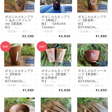
ボタニカルタンブラ
ボタニカルタンブラ
ボタニカルタンブラ
ー あわツチフェス
ー【樺細工・
ー【那賀町・
Ver【那賀町・
桜】 -SAKURA
杉】 -
杉】 -
Tumbler-
BOTANICAL
BOTANICAL
Tumbler-
《内容物》 ・ボタニカルタンブラー 那賀町・杉 Ver ×１個（箱付き） 《特長》 ・杉Verは那賀町の木頭杉（きとうすぎ）、竹Verは阿南市のたけのこ農園から出た間伐竹を使用しています。 徳島県の誇る地域材を活用した環境にやさしい食器です。 ・軽くて丈夫な素材のため屋内でもアウトドアでも活躍し、お子様にも安心してお使いいただけます。 ・お子さまにも使いやすいサイズ感です。世代を問わずご使用いただけます。 ・熱に強いため、アツアツのコーヒーやスープからキンキンに冷えたビールまで幅広くお楽しみいただけます。 ・原料となる木や竹の質感・香りが感じられます。素材の違いもお楽しみいただけます。 ・ボタニカル柄の専用の箱付きです。徳島県の特産の植物で彩られた箱はギフト用としても喜ばれます。 《仕様》 ・原材料 ：植物素材（徳島県那賀町産杉）55% 、ポリプロピレンなど樹脂 45% ・内容量 ：300ml ・寸法 ：高さ94mm 飲み口広さ径74mm ・対応温度 ：-20℃～110℃ ・食洗機使用：可 ・電子レンジ使用：不可 《注意事項》 ・火のそばに置いたり、強い衝撃を与えないでください。 ・飲み物を入れて長時間放置すると、色や香りが移ることがありますが、安全上に問題はありません。 ・食洗機の使用時に荷重がかかった状態の場合、変形の可能性がありますのでご注意ください。 ・漂白剤入りの洗剤などを使用した際に白っぽくなることがありますが、自然素材を使用しているためであり、安全上問題はありません。 ・木材など自然素材を使用しているため経年変化により色が変化する場合があります。 年月の積み重ねによる味わいとしてお楽しみいただけますと幸いです。
《内容物》 ・ボタニカルタンブラー 那賀町・樺細工Ver ×１個（箱付き） 《特長》 ・木地には那賀町の木頭杉（きとうすぎ）の木粉を使用したバイオプラスチックです。 徳島県の誇る地域材を活用した環境にやさしい食器です。 ・秋田県仙北市の伝統工芸・樺細工（かばざいく）を八柳の職人が施し仕上げました。 ・軽くて丈夫な素材のため屋内でもアウトドアでも活躍し、お子様にも安心してお使いいただけます。 ・お子さまにも使いやすいサイズ感です。世代を問わずご使用いただけます。 ・熱に強いため、アツアツのコーヒーやスープからキンキンに冷えたビールまで幅広くお楽しみいただけます。 ・原料となる木の質感・香りが感じられます。樺細工により口当たりが良いです。 ・ボタニカル柄の専用の箱付きです。徳島県の特産の植物で彩られた箱はギフト用としても喜ばれます。 《仕様》 ・原材料 ：植物素材（徳島県那賀町産杉）55% 、ポリプロピレンなど樹脂 45% 表面仕上げ 桜皮・塗装 ・内容量 ：300ml ・寸法 ：高さ94mm 飲み口広さ径74mm ・対応温度 ：0℃～110℃ ・食洗機使用：不可 ・電子レンジ使用：不可 《注意事項》 ・火のそばに置いたり、強い衝撃を与えないでください。 ・飲み物を入れて長時間放置すると、色や香りが移ることがありますが、安全上に問題はありません。 ・食洗機の使用は、表面の樺細工剥離の可能性がありますのでお控えください。 ・漂白剤入りの洗剤などを使用した際に白っぽくなることがありますが、自然素材を使用しているためであり、安全上問題はありません。 ・木材など自然素材を使用しているため経年変化により色が変化する場合があります。 年月の積み重ねによる味わいとしてお楽しみいただけますと幸いです。
《内容物》 ・ボタニカルタンブラー 那賀町・杉Ver ×１個（箱付き） 《特長》 ・杉Verは那賀町の木頭杉（きとうすぎ）、竹Verは阿南市のたけのこ農園から出た間伐竹を使用しています。 徳島県の誇る地域材を活用した環境にやさしい食器です。 ・軽くて丈夫な素材のため屋内でもアウトドアでも活躍し、お子様にも安心してお使いいただけます。 ・お子さまにも使いやすいサイズ感です。世代を問わずご使用いただけます。 ・熱に強いため、アツアツのコーヒーやスープからキンキンに冷えたビールまで幅広くお楽しみいただけます。 ・原料となる木や竹の質感・香りが感じられます。素材の違いもお楽しみいただけます。 ・ボタニカル柄の専用の箱付きです。徳島県の特産の植物で彩られた箱はギフト用としても喜ばれます。 《仕様》 ・原材料 ：植物素材（徳島県那賀町産杉）55% 、ポリプロピレンなど樹脂 45% ・内容量 ：300ml ・寸法 ：高さ94mm 飲み口広さ径74mm ・対応温度 ：-20℃～110℃ ・食洗機使用：可 ・電子レンジ使用：不可 《注意事項》 ・火のそばに置いたり、強い衝撃を与えないでください。 ・飲み物を入れて長時間放置すると、色や香りが移ることがありますが、安全上に問題はありません。 ・食洗機の使用時に荷重がかかった状態の場合、変形の可能性がありますのでご注意ください。 ・漂白剤入りの洗剤などを使用した際に白っぽくなることがありますが、自然素材を使用しているためであり、安全上問題はありません。 ・木材など自然素材を使用しているため経年変化により色が変化する場合があります。 年月の積み重ねによる味わいとしてお楽しみいただけますと幸いです。
Tumbler-
¥2,500
¥4,950
¥1,980
ボタニカルタンブラ
ボタニカルタンブラ
ボタニカルティーカ
ー【阿南市・
ーセット【那賀町・
ップ【那賀町・
竹】 -
杉＆阿南市・
杉】 -
BOTANICAL
竹】 -
BOTANICAL
Tumbler-
BOTANICAL
Teacup-
《内容物》 ・ボタニカルタンブラー 阿南市・竹Ver ×１個（箱付き） 《特長》 ・杉Verは那賀町の木頭杉（きとうすぎ）、竹Verは阿南市のたけのこ農園から出た間伐竹を使用しています。 徳島県の誇る地域材を活用した環境にやさしい食器です。 ・軽くて丈夫な素材のため屋内でもアウトドアでも活躍し、お子様にも安心してお使いいただけます。 ・お子さまにも使いやすいサイズ感です。世代を問わずご使用いただけます。 ・熱に強いため、アツアツのコーヒーやスープからキンキンに冷えたビールまで幅広くお楽しみいただけます。 ・原料となる木や竹の質感・香りが感じられます。素材の違いもお楽しみいただけます。 ・ボタニカル柄の専用の箱付きです。徳島県の特産の植物で彩られた箱はギフト用としても喜ばれます。 《仕様》 ・原材料 ：植物素材（徳島県阿南市産竹）55% 、ポリプロピレンなど樹脂 45% ・内容量 ：300ml ・寸法 ：高さ94mm 飲み口広さ径74mm ・対応温度 ：-20℃～110℃ ・食洗機使用：可 ・電子レンジ使用：不可 《注意事項》 ・火のそばに置いたり、強い衝撃を与えないでください。 ・飲み物を入れて長時間放置すると、色や香りが移ることがありますが、安全上に問題はありません。 ・食洗機の使用時に荷重がかかった状態の場合、変形の可能性がありますのでご注意ください。 ・漂白剤入りの洗剤などを使用した際に白っぽくなることがありますが、自然素材を使用しているためであり、安全上問題はありません。 ・木材など自然素材を使用しているため経年変化により色が変化する場合があります。 年月の積み重ねによる味わいとしてお楽しみいただけますと幸いです。
《内容物》 ・ボタニカルタンブラー 那賀町・杉Ver ×１個（箱付き） ・ボタニカルタンブラー 阿南市・竹Ver ×１個（箱付き） 《特長》 ・杉Verは那賀町の木頭杉（きとうすぎ）、竹Verは阿南市のたけのこ農園から出た間伐竹を使用しています。 徳島県の誇る地域材を活用した環境にやさしい食器です。 ・軽くて丈夫な素材のため屋内でもアウトドアでも活躍し、お子様にも安心してお使いいただけます。 ・お子さまにも使いやすいサイズ感です。世代を問わずご使用いただけます。 ・熱に強いため、アツアツのコーヒーやスープからキンキンに冷えたビールまで幅広くお楽しみいただけます。 ・原料となる木や竹の質感・香りが感じられます。素材の違いもお楽しみいただけます。 ・ボタニカル柄の専用の箱付きです。徳島県の特産の植物で彩られた箱はギフト用としても喜ばれます。 《仕様》 ・原材料 ：植物素材（徳島県那賀町産杉・阿南市産竹）55% 、ポリプロピレンなど樹脂 45% ・内容量 ：300ml ・寸法 ：高さ94mm 飲み口広さ径74mm ・対応温度 ：-20℃～110℃ ・食洗機使用：可 ・電子レンジ使用：不可 《注意事項》 ・火のそばに置いたり、強い衝撃を与えないでください。 ・飲み物を入れて長時間放置すると、色や香りが移ることがありますが、安全上に問題はありません。 ・食洗機の使用時に荷重がかかった状態の場合、変形の可能性がありますのでご注意ください。 ・漂白剤入りの洗剤などを使用した際に白っぽくなることがありますが、自然素材を使用しているためであり、安全上問題はありません。 ・木材など自然素材を使用しているため経年変化により色が変化する場合があります。 年月の積み重ねによる味わいとしてお楽しみいただけますと幸いです。
《内容物》 ・ボタニカルティーカップ 那賀町・杉Ver ×１個（箱付き） 《特長》 ・杉Verは那賀町の木頭杉（きとうすぎ）、竹Verは阿南市のたけのこ農園から出た間伐竹を使用しています。 徳島県の誇る地域材を活用した環境にやさしい食器です。 ・軽くて丈夫な素材のため屋内でもアウトドアでも活躍し、お子様にも安心してお使いいただけます。 ・お子さまにも使いやすいサイズ感です。世代を問わずご使用いただけます。 ・熱に強いため、アツアツのお茶や熱燗からキンキンに冷えたジュースなど幅広くお楽しみいただけます。 ・原料となる木や竹の質感・香りが感じられます。素材の違いもお楽しみいただけます。 ・ボタニカル柄の専用の箱付きです。徳島県の特産の植物で彩られた箱はギフト用としても喜ばれます。 《仕様》 ・原材料 ：植物素材（徳島県那賀町産杉）55% 、ポリプロピレンなど樹脂 45% ・内容量 ：158ml ・寸法 ：高さ53.5mm 飲み口広さ径90mm ・対応温度 ：-20℃～110℃ ・食洗機使用：可 ・電子レンジ使用：不可 《注意事項》 ・火のそばに置いたり、強い衝撃を与えないでください。 ・飲み物を入れて長時間放置すると、色や香りが移ることがありますが、安全上に問題はありません。 ・食洗機の使用時に荷重がかかった状態の場合、変形の可能性がありますのでご注意ください。 ・漂白剤入りの洗剤などを使用した際に白っぽくなることがありますが、自然素材を使用しているためであり、安全上問題はありません。 ・木材など自然素材を使用しているため経年変化により色が変化する場合があります。 年月の積み重ねによる味わいとしてお楽しみいただけますと幸いです。
Tumbler-
¥1,980
¥3,800
¥1,650