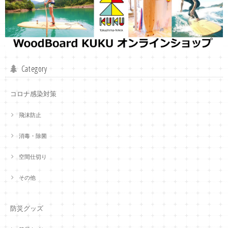
Category
コロナ感染対策
飛沫防止
消毒・除菌
空間仕切り
その他
防災グッズ