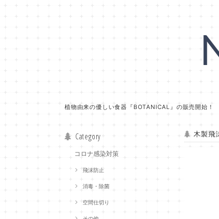
植物由来の優しい食器『BOTANICAL』の販売開始！
木製飛
Category
コロナ感染対策
飛沫防止
消毒・除菌
空間仕切り
その他