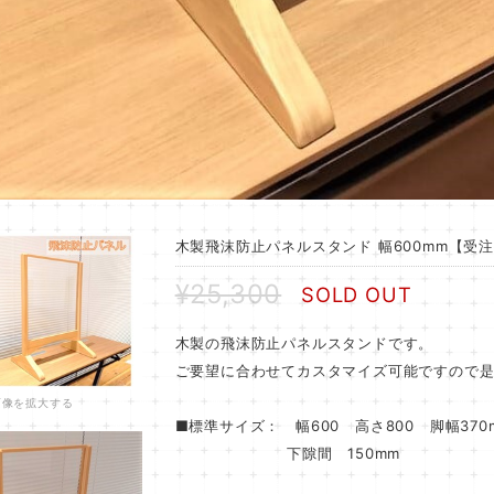
木製飛沫防止パネルスタンド 幅600mm【受
¥25,300
SOLD OUT
木製の飛沫防止パネルスタンドです。
ご要望に合わせてカスタマイズ可能ですので
画像を拡大する
■標準サイズ： 幅600 高さ800 脚幅370
下隙間 150mm