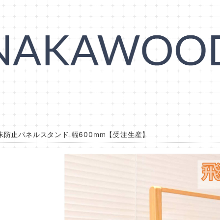
沫防止パネルスタンド 幅600mm【受注生産】