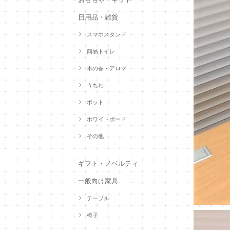
日用品・雑貨
スマホスタンド
簡易トイレ
木の香・アロマ
うちわ
ポット
ホワイトボード
その他
ギフト・ノベルティ
一般向け家具
テーブル
椅子