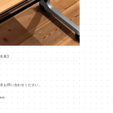
注生産】
是非お問い合わせください。
mm