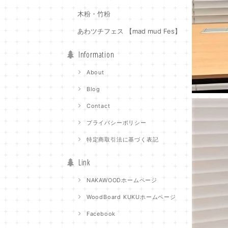
木粉・竹粉
あわツチフェス 【mad mud Fes】
Information
About
Blog
Contact
プライバシーポリシー
特定商取引法に基づく表記
Link
NAKAWOODホームページ
WoodBoard KUKUホームページ
Facebook