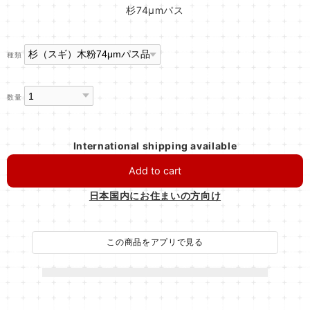
杉74μmパス
種類
数量
International shipping available
Add to cart
日本国内にお住まいの方向け
この商品をアプリで見る