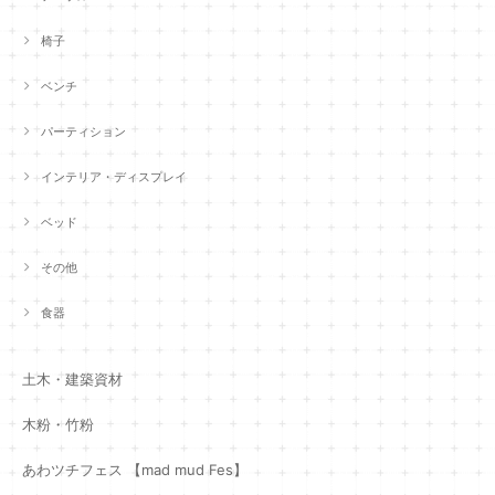
椅子
ベンチ
パーティション
インテリア・ディスプレイ
ベッド
その他
食器
土木・建築資材
木粉・竹粉
あわツチフェス 【mad mud Fes】