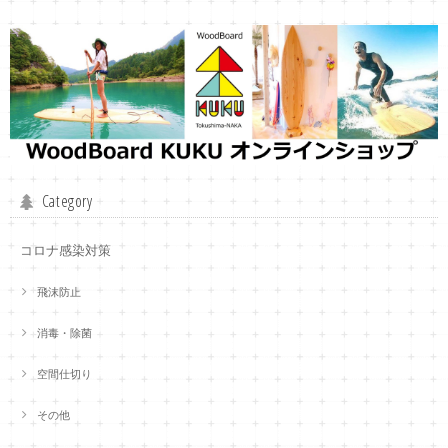
Category
コロナ感染対策
飛沫防止
消毒・除菌
空間仕切り
その他