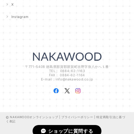
X
Instagram
〒771-5408 徳島県那賀郡那賀町吉野字弥八かへ１番
TEL： 0884-62-1163
FAX： 0884-62-1164
E-mail：
info@nakawood.co.jp
NAKAWOODオンラインショップ |
プライバシーポリシー
|
特定商取引法に基づ
く表記
ショップに質問する