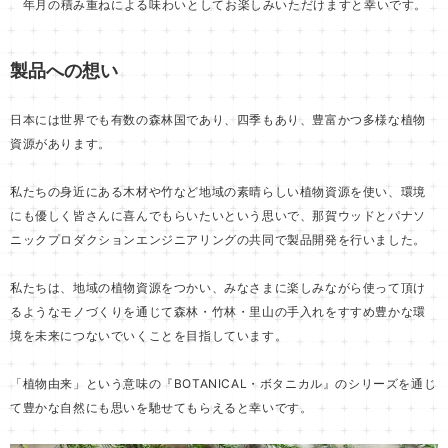
年月の積み重ねによる味わいとしてお楽しみいただけますと幸いです。
製品への想い
日本には世界でも有数の森林国であり、四季もあり、豊富かつ多様な植物
資源があります。
私たちの身近にある木材や竹など地域の素晴らしい植物資源を使い、環境
にも優しく皆さんに喜んでもらいたいという思いで、那賀ウッドとパナソ
ニックプロダクションエンジニアリングの共同で製品開発を行いました。
私たちは、地域の植物資源をつかい、みなさまに楽しみながら使って頂け
るようなモノづくりを通じて森林・竹林・里山の手入れをすすめ豊かな環
境を未来につないでいくことを目指しています。
「植物由来」という意味の『BOTANICAL・ボタニカル』のシリーズを通じ
て豊かな自然にも思いを馳せてもらえると幸いです。