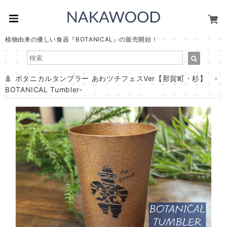
植物由来の優しい食器『BOTANICAL』の販売開始！
ボタニカルタンブラー あわツチフェスVer【那賀町・杉】 -
BOTANICAL Tumbler-