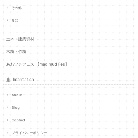
その他
食器
土木・建築資材
木粉・竹粉
あわツチフェス 【mad mud Fes】
Information
About
Blog
Contact
プライバシーポリシー