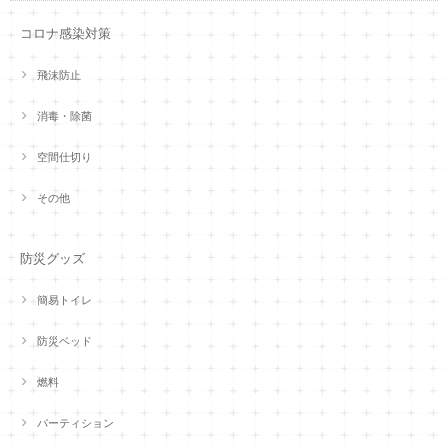
コロナ感染対策
飛沫防止
消毒・除菌
空間仕切り
その他
防災グッズ
簡易トイレ
防災ベッド
燃料
パーティション