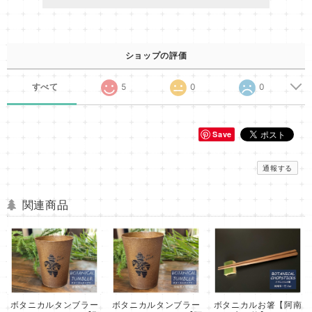
ショップの評価
すべて
5
0
0
Save
通報する
関連商品
ボタニカルタンブラー
ボタニカルタンブラー
ボタニカルお箸【阿南