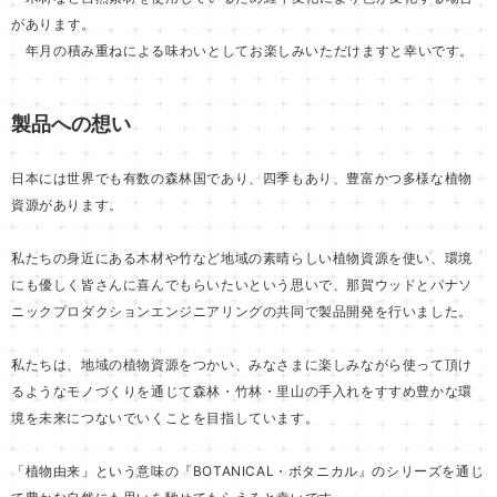
があります。
年月の積み重ねによる味わいとしてお楽しみいただけますと幸いです。
製品への想い
日本には世界でも有数の森林国であり、四季もあり、豊富かつ多様な植物
資源があります。
私たちの身近にある木材や竹など地域の素晴らしい植物資源を使い、環境
にも優しく皆さんに喜んでもらいたいという思いで、那賀ウッドとパナソ
ニックプロダクションエンジニアリングの共同で製品開発を行いました。
私たちは、地域の植物資源をつかい、みなさまに楽しみながら使って頂け
るようなモノづくりを通じて森林・竹林・里山の手入れをすすめ豊かな環
境を未来につないでいくことを目指しています。
「植物由来」という意味の『BOTANICAL・ボタニカル』のシリーズを通じ