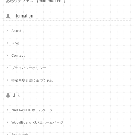
あわツチフェス 【mad mud Fes】
Information
About
Blog
Contact
プライバシーポリシー
特定商取引法に基づく表記
Link
NAKAWOODホームページ
WoodBoard KUKUホームページ
Facebook