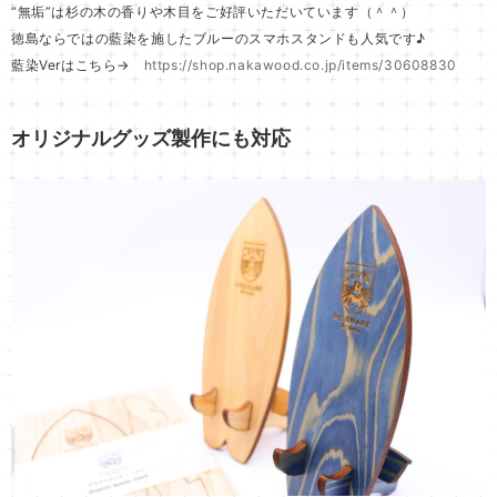
“無垢”は杉の木の香りや木目をご好評いただいています（＾＾）
徳島ならではの藍染を施したブルーのスマホスタンドも人気です♪
藍染Verはこちら→
https://shop.nakawood.co.jp/items/30608830
オリジナルグッズ製作にも対応