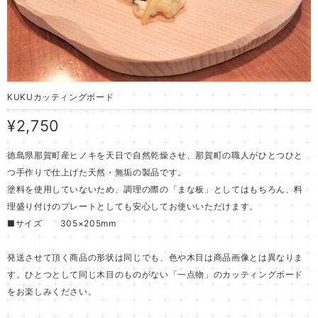
KUKUカッティングボード
¥2,750
徳島県那賀町産ヒノキを天日で自然乾燥させ、那賀町の職人がひとつひと
つ手作りで仕上げた天然・無垢の製品です。
塗料を使用していないため、調理の際の「まな板」としてはもちろん、料
理盛り付けのプレートとしても安心してお使いいただけます。
■サイズ 305×205mm
発送させて頂く商品の形状は同じでも、色や木目は商品画像とは異なりま
す。ひとつとして同じ木目のものがない「一点物」のカッティングボード
をお楽しみください。