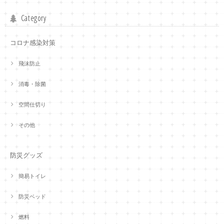
Category
コロナ感染対策
飛沫防止
消毒・除菌
空間仕切り
その他
防災グッズ
簡易トイレ
防災ベッド
燃料