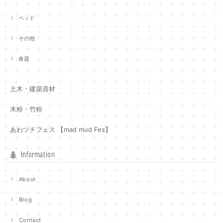
ベッド
その他
食器
土木・建築資材
木粉・竹粉
あわツチフェス 【mad mud Fes】
Information
About
Blog
Contact