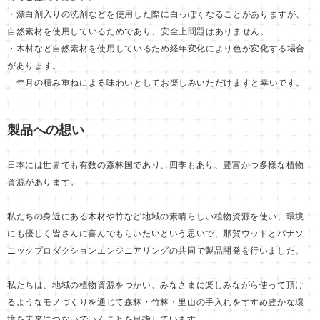
・漂白剤入りの洗剤などを使用した際に白っぽくなることがありますが、
自然素材を使用しているためであり、安全上問題はありません。
・木材など自然素材を使用しているため経年変化により色が変化する場合
があります。
年月の積み重ねによる味わいとしてお楽しみいただけますと幸いです。
製品への想い
日本には世界でも有数の森林国であり、四季もあり、豊富かつ多様な植物
資源があります。
私たちの身近にある木材や竹など地域の素晴らしい植物資源を使い、環境
にも優しく皆さんに喜んでもらいたいという思いで、那賀ウッドとパナソ
ニックプロダクションエンジニアリングの共同で製品開発を行いました。
私たちは、地域の植物資源をつかい、みなさまに楽しみながら使って頂け
るようなモノづくりを通じて森林・竹林・里山の手入れをすすめ豊かな環
境を未来につないでいくことを目指しています。