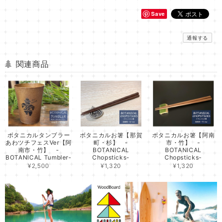
Save
通報する
関連商品
ボタニカルタンブラー
ボタニカルお箸【那賀
ボタニカルお箸【阿南
あわツチフェスVer【阿
町・杉】 -
市・竹】 -
南市・竹】 -
BOTANICAL
BOTANICAL
BOTANICAL Tumbler-
Chopsticks-
Chopsticks-
¥2,500
¥1,320
¥1,320