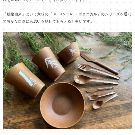
「植物由来」という意味の『BOTANICAL・ボタニカル』のシリーズを通じ
て豊かな自然にも思いを馳せてもらえると幸いです。