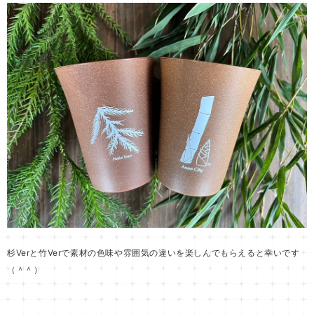
杉Verと竹Verで素材の色味や雰囲気の違いを楽しんでもらえると幸いです
（＾＾）