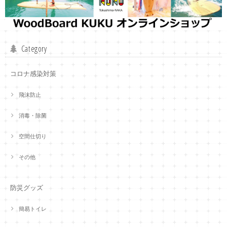
Category
コロナ感染対策
飛沫防止
消毒・除菌
空間仕切り
その他
防災グッズ
簡易トイレ