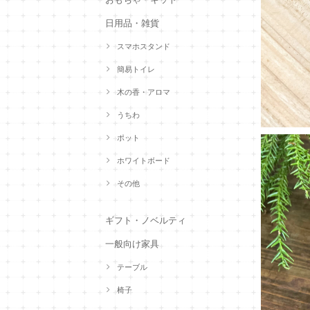
日用品・雑貨
スマホスタンド
簡易トイレ
木の香・アロマ
うちわ
ポット
ホワイトボード
その他
ギフト・ノベルティ
一般向け家具
テーブル
椅子