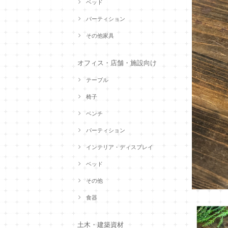
ベッド
パーティション
その他家具
オフィス・店舗・施設向け
テーブル
椅子
ベンチ
パーティション
インテリア・ディスプレイ
ベッド
その他
食器
土木・建築資材