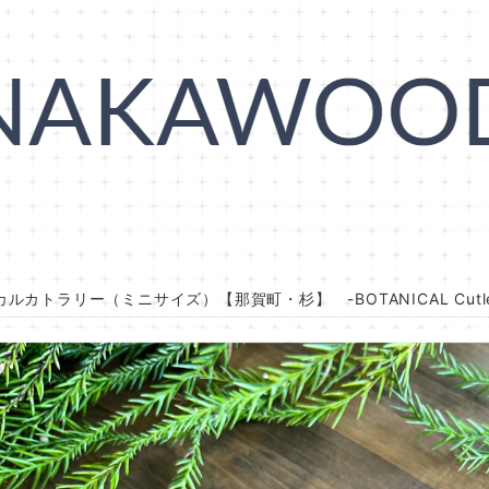
ルカトラリー（ミニサイズ）【那賀町・杉】 -BOTANICAL Cutle