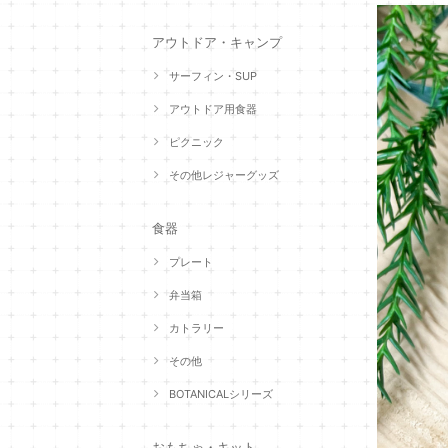
アウトドア・キャンプ
サーフィン・SUP
アウトドア用食器
ピクニック
その他レジャーグッズ
食器
プレート
弁当箱
カトラリー
その他
BOTANICALシリーズ
おもちゃ・キット