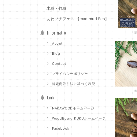
木粉・竹粉
あわツチフェス 【mad mud Fes】
Information
About
Blog
Contact
プライバシーポリシー
特定商取引法に基づく表記
Link
NAKAWOODホームページ
WoodBoard KUKUホームページ
Facebook