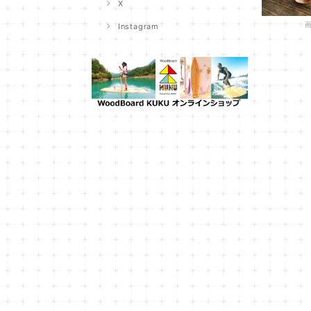
X
Instagram