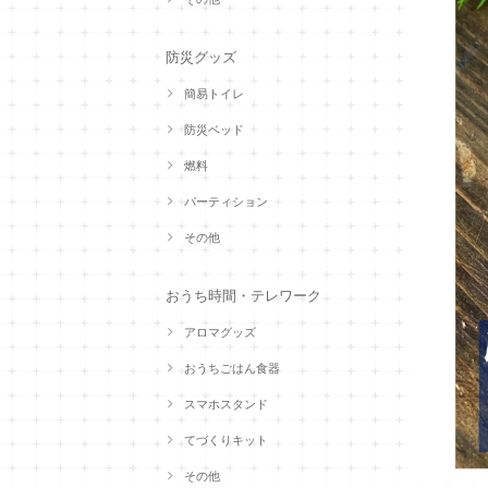
防災グッズ
簡易トイレ
防災ベッド
燃料
パーティション
その他
おうち時間・テレワーク
アロマグッズ
おうちごはん食器
スマホスタンド
てづくりキット
その他