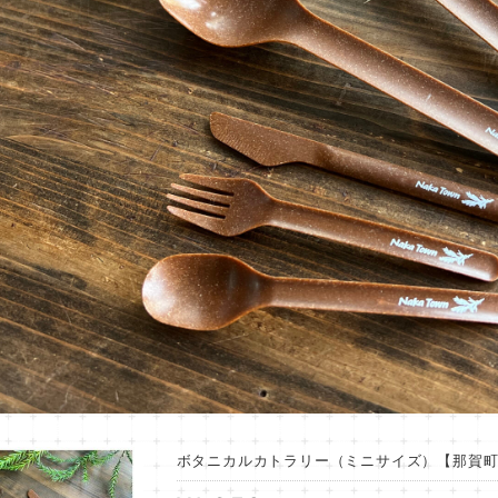
ボタニカルカトラリー（ミニサイズ）【那賀町・杉】 