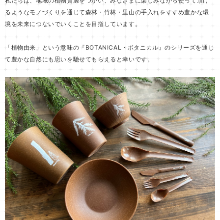
私たちは、地域の植物資源をつかい、みなさまに楽しみながら使って頂け
るようなモノづくりを通じて森林・竹林・里山の手入れをすすめ豊かな環
境を未来につないでいくことを目指しています。
「植物由来」という意味の『BOTANICAL・ボタニカル』のシリーズを通じ
て豊かな自然にも思いを馳せてもらえると幸いです。