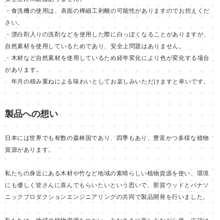
・食洗機の使用は、表面の樺細工剥離の可能性がありますのでお控えくだ
さい。
・漂白剤入りの洗剤などを使用した際に白っぽくなることがありますが、
自然素材を使用しているためであり、安全上問題はありません。
・木材など自然素材を使用しているため経年変化により色が変化する場合
があります。
年月の積み重ねによる味わいとしてお楽しみいただけますと幸いです。
製品への想い
日本には世界でも有数の森林国であり、四季もあり、豊富かつ多様な植物
資源があります。
私たちの身近にある木材や竹など地域の素晴らしい植物資源を使い、環境
にも優しく皆さんに喜んでもらいたいという思いで、那賀ウッドとパナソ
ニックプロダクションエンジニアリングの共同で製品開発を行いました。