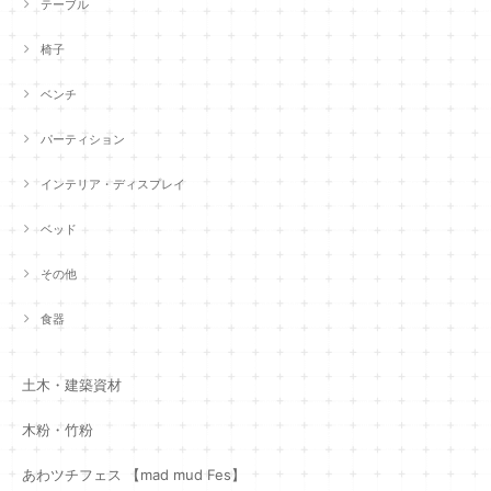
テーブル
椅子
ベンチ
パーティション
インテリア・ディスプレイ
ベッド
その他
食器
土木・建築資材
木粉・竹粉
あわツチフェス 【mad mud Fes】