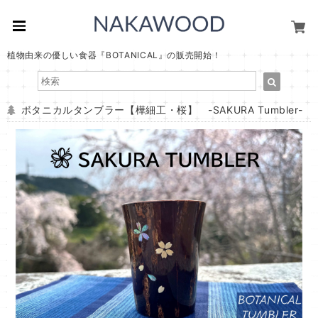
植物由来の優しい食器『BOTANICAL』の販売開始！
ボタニカルタンブラー【樺細工・桜】 -SAKURA Tumbler-